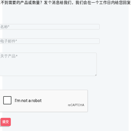
找不到需要的
产品或数量？发个消息给我们，我们会在一个工作日内给您回
复