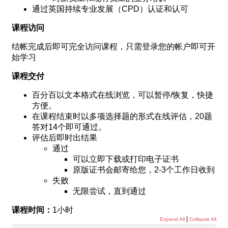
通过英国持续专业发展（CPD）认证和认可
课程访问
结帐完成后即可完全访问课程，只需登录您的帐户即可开
始学习
课程交付
百分百以文本格式在线浏览，可以暂停/恢复，快捷
方便。
在课程结束时以多项选择题的形式在线评估，20题
答对14个即可通过。
评估后即时出结果
通过
可以立即下载或打印电子证书
原版证书会邮寄给您，2-3个工作日收到
失败
无限尝试，直到通过
课程时间：
1小时
|
Expand All
Collapse All