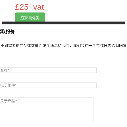
25+vat
立即购买
索取报价
找不到需要的
产品或数量？发个消息给我们，我们会在一个工作日内给您回
复